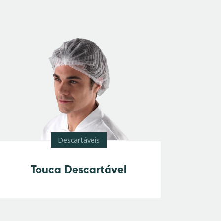
Descartáveis
Touca Descartável