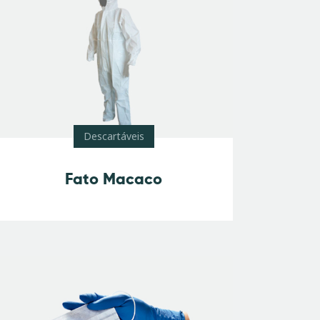
Descartáveis
Fato Macaco