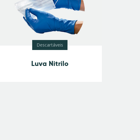
Descartáveis
Luva Nitrilo