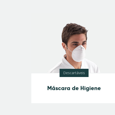
lat
Descartáveis
Máscara de Higiene