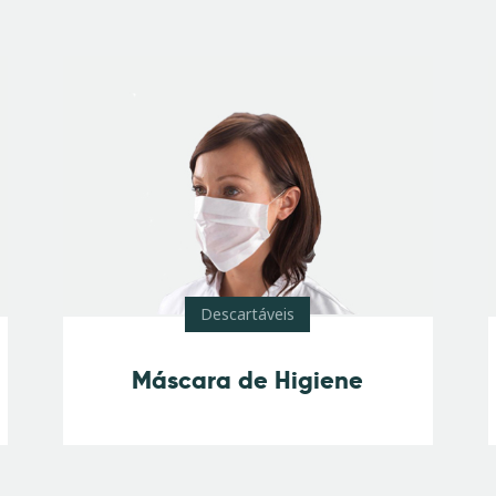
est
Descartáveis
Máscara de Higiene