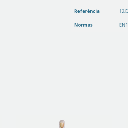
Referência
12.
Normas
EN1