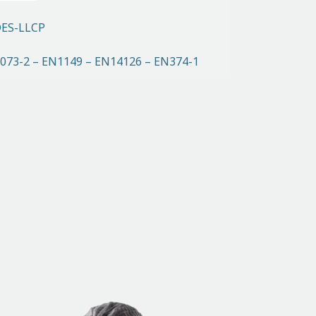
DES-LLCP
073-2 – EN1149 – EN14126 – EN374-1