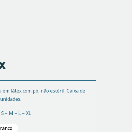
x
 em látex com pó, não estéril. Caixa de
 unidades.
 S – M – L – XL
ranco