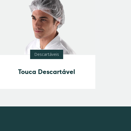
Descartáveis
Touca Descartável