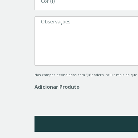
Nos campos assinalados com '(i)' poderá incluir mais do que u
Adicionar Produto