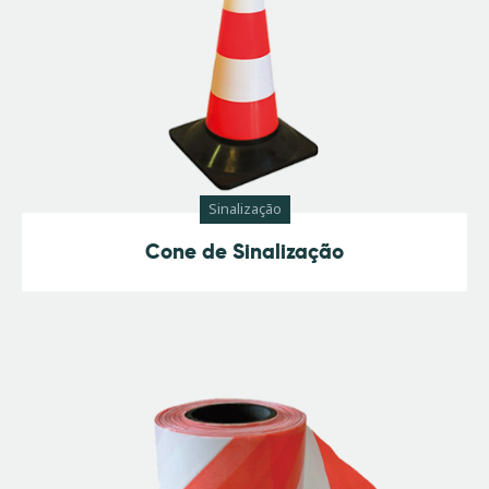
Sinalização
Cone de Sinalização