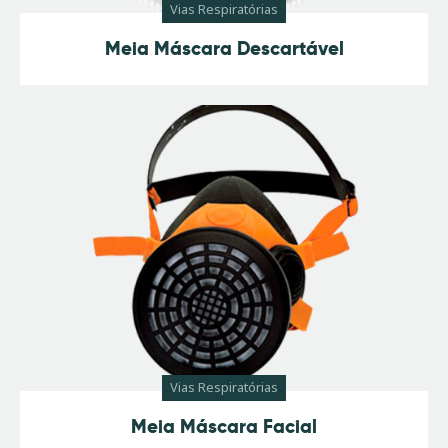
Vias Respiratórias
Meia Máscara Descartável
Vias Respiratórias
Meia Máscara Facial