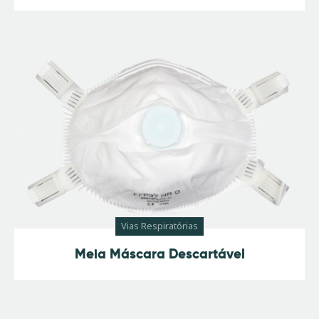
Vias Respiratórias
Meia Máscara Descartável