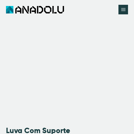
Início
Anadolu
Catálogo
Pedir Proposta
Utilidades
Contactos
Luva Com Suporte