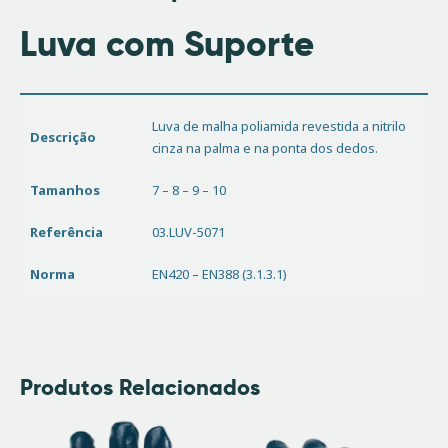
Luva com Suporte
Luva de malha poliamida revestida a nitrilo
Descrição
cinza na palma e na ponta dos dedos.
Tamanhos
7 – 8 – 9 – 10
Referência
03.LUV-5071
Norma
EN420 – EN388 (3.1.3.1)
Produtos Relacionados