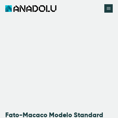
Início
Anadolu
Catálogo
Pedir Proposta
Utilidades
Contactos
Fato-Macaco Modelo Standard